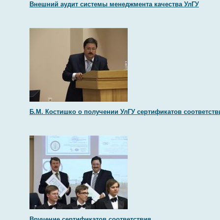
Внешний аудит системы менеджмента качества УлГУ
Б.М. Костишко о получении УлГУ сертификатов соответств
Вручение сертификатов соответствия