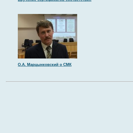
О.А. Марцынковский о СМК